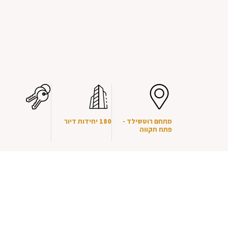
מתחם רוטשילד -
180 יחידות דיור
פתח תקווה