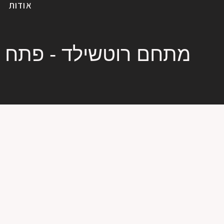
אודות
מתחם רוטשילד - פתח ת