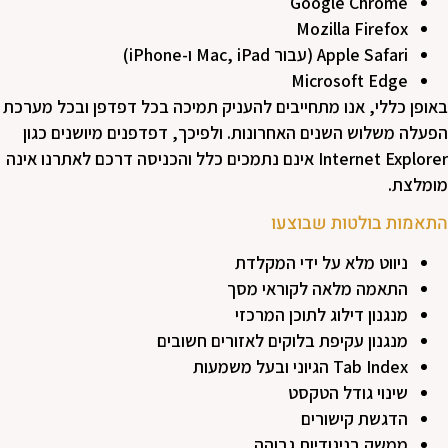
Google Chrome
Mozilla Firefox
Apple Safari (עבור Mac, iPad ו-iPhone)
Microsoft Edge
באופן כללי, אנו מתחייבים להעניק תמיכה בכל דפדפן ובכל מערכת
הפעלה משלוש השנים האחרונות. ולפיכך, דפדפנים מיושנים כגון
Internet Explorer אינם נתמכים כלל והכניסה דרכם לאתרנו אינה
מומלצת.
התאמות בולטות שבוצעו
ניווט מלא על ידי המקלדת
התאמה מלאה לקוראי מסך
מנגנון דילוג לתוכן המרכזי
מנגנון עקיפת בלוקים לאזורים חשובים
Tab Index הגיוני ובעל משמעות
שינוי גודל הטקסט
הדגשת קישורים
ממשק בניגודיות גבוהה