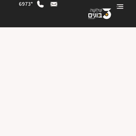
*6973
6 חדרים | קומות 9+10 | דירה 26