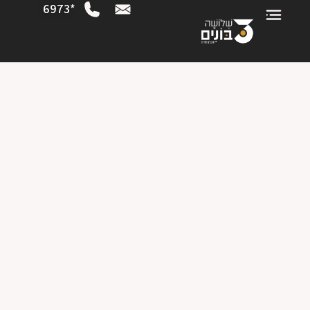
*6973
5 חדרים | קומה 8 | דירה 23