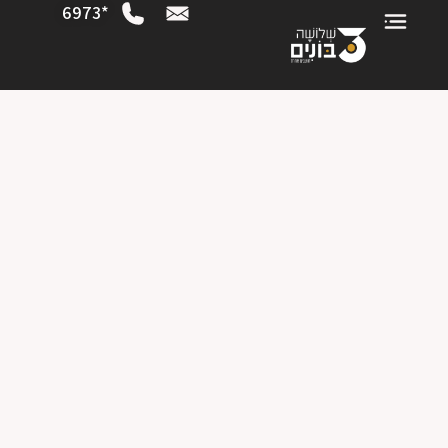
*6973
5 חדרים | קומה 7 | דירה 20