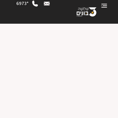
*6973
3 חדרים | קומות 5,7 | דירות 15,21