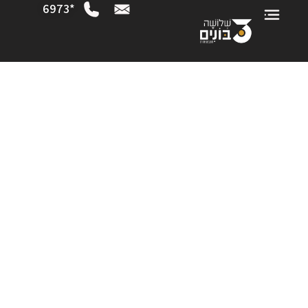
*6973